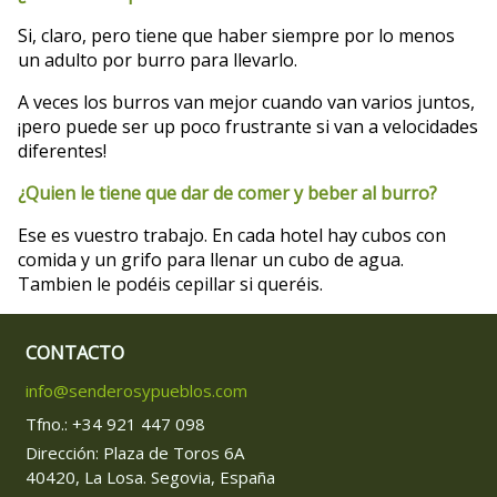
Si, claro, pero tiene que haber siempre por lo menos
un adulto por burro para llevarlo.
A veces los burros van mejor cuando van varios juntos,
¡pero puede ser up poco frustrante si van a velocidades
diferentes!
¿Quien le tiene que dar de comer y beber al burro?
Ese es vuestro trabajo. En cada hotel hay cubos con
comida y un grifo para llenar un cubo de agua.
Tambien le podéis cepillar si queréis.
CONTACTO
info@senderosypueblos.com
Tfno.: +34 921 447 098
Dirección: Plaza de Toros 6A
40420, La Losa. Segovia, España