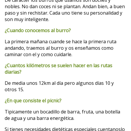
De caracter los burros que usamos son dóciles y
nobles. No dan coces ni se plantan. Andan bien, a buen
paso y sin rechistar. Cada uno tiene su personalidad y
son muy inteligente.
¿Cuando conocemos al burro?
La primera mañana cuande se hace la primera ruta
andando, traemos al burro y os enseñamos como
caminar con el y como cuidarle.
¿Cuantos kilómetros se suelen hacer en las rutas
diarias?
De media unos 12km al día pero algunos días 10 y
otros 15.
¿En que consiste el picnic?
Tipicamente un bocadillo de barra, fruta, una botella
de agua y una barra energética.
Si tienes necesidades dietéticas especiales cuentanoslo